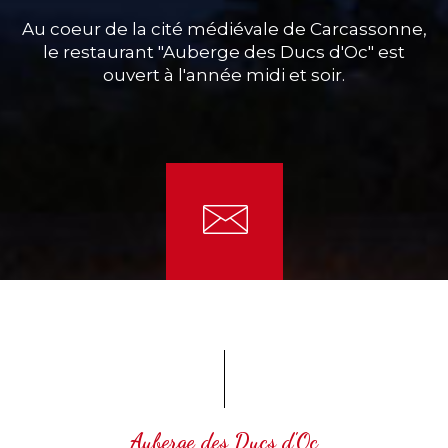
Au coeur de la cité médiévale de Carcassonne,
le restaurant "Auberge des Ducs d'Oc" est
ouvert à l'année midi et soir.
Auberge des Ducs d'Oc