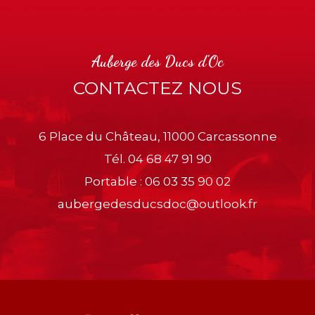
Auberge des Ducs d'Oc
CONTACTEZ NOUS
6 Place du Château, 11000 Carcassonne
Tél.
04 68 47 91 90
Portable :
06 03 35 90 02
aubergedesducsdoc@outlook.fr