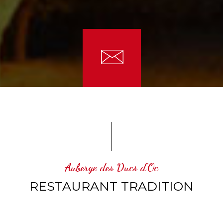
Auberge des Ducs d'Oc
RESTAURANT TRADITION