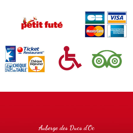
Auberge des Ducs d'Oc