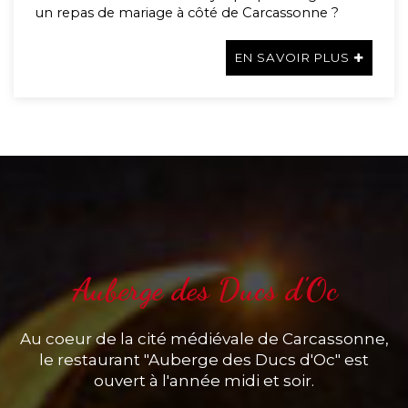
un repas de mariage à côté de Carcassonne ?
EN SAVOIR PLUS
Auberge des Ducs d'Oc
Au coeur de la cité médiévale de Carcassonne,
le restaurant "Auberge des Ducs d'Oc" est
ouvert à l'année midi et soir.