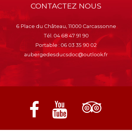
CONTACTEZ NOUS
6 Place du Château, 11000 Carcassonne
Tél.
04 68 47 91 90
Portable :
06 03 35 90 02
aubergedesducsdoc@outlook.fr