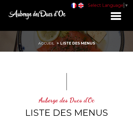
Select Language
▼
Toggle
navigati
ACCUEIL
LISTE DES MENUS
Auberge des Ducs d'Oc
LISTE DES MENUS