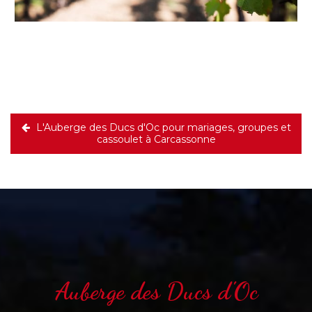
L'Auberge des Ducs d'Oc pour mariages, groupes et
cassoulet à Carcassonne
Auberge des Ducs d'Oc