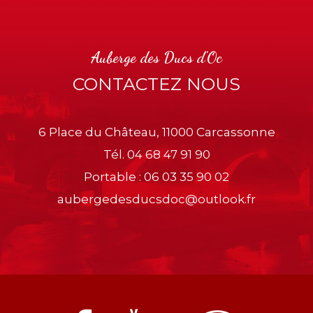
Auberge des Ducs d'Oc
CONTACTEZ NOUS
6 Place du Château, 11000 Carcassonne
Tél.
04 68 47 91 90
Portable :
06 03 35 90 02
aubergedesducsdoc@outlook.fr